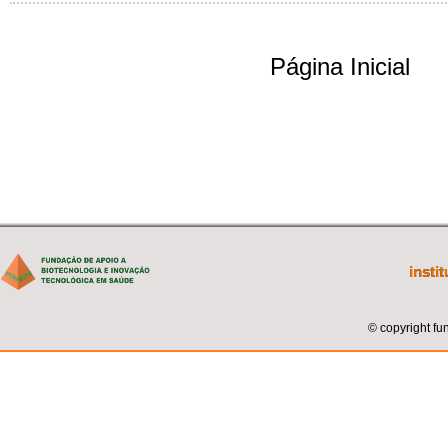
Página Inicial
insti
© copyright fun