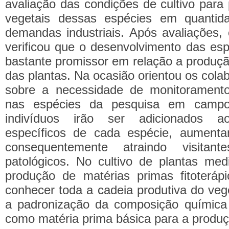
avaliação das condições de cultivo para
vegetais dessas espécies em quantid
demandas industriais. Após avaliações,
verificou que o desenvolvimento das esp
bastante promissor em relação a produçã
das plantas. Na ocasião orientou os cola
sobre a necessidade de monitoramento
nas espécies da pesquisa em campo
indivíduos irão ser adicionados a
específicos de cada espécie, aument
consequentemente atraindo visitant
patológicos. No cultivo de plantas medi
produção de matérias primas fitoteráp
conhecer toda a cadeia produtiva do vege
a padronização da composição química 
como matéria prima básica para a produç