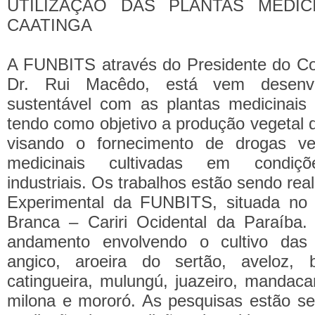
UTILIZAÇÃO DAS PLANTAS MEDIC
CAATINGA
A FUNBITS através do Presidente do Con
Dr. Rui Macêdo, está vem desenvo
sustentável com as plantas medicinais
tendo como objetivo a produção vegetal 
visando o fornecimento de drogas ve
medicinais cultivadas em condiçõe
industriais. Os trabalhos estão sendo re
Experimental da FUNBITS, situada no 
Branca – Cariri Ocidental da Paraíba.
andamento envolvendo o cultivo das 
angico, aroeira do sertão, aveloz, b
catingueira, mulungú, juazeiro, mandaca
milona e mororó. As pesquisas estão se