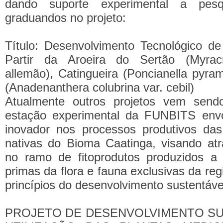
dando suporte experimental a pesq
graduandos no projeto:
Título: Desenvolvimento Tecnológico d
Partir da Aroeira do Sertão (Myrac
allemão), Catingueira (Poncianella pyrami
(Anadenanthera colubrina var. cebil)
Atualmente outros projetos vem send
estação experimental da FUNBITS env
inovador nos processos produtivos das
nativas do Bioma Caatinga, visando at
no ramo de fitoprodutos produzidos a 
primas da flora e fauna exclusivas da reg
princípios do desenvolvimento sustentáve
PROJETO DE DESENVOLVIMENTO S